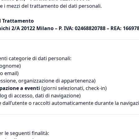
à e i mezzi del trattamento dei dati personali.
el Trattamento
ichi 2/A 20122 Milano – P. IVA: 02468820788 – REA: 16697
enti categorie di dati personali:
cognome)
zo email)
ssione, organizzazione di appartenenza)
ipazione a eventi
(giorni selezionati, check-in)
 log di accesso, dati di navigazione)
te dall’utente o raccolti automaticamente durante la navigaz
r le seguenti finalità: