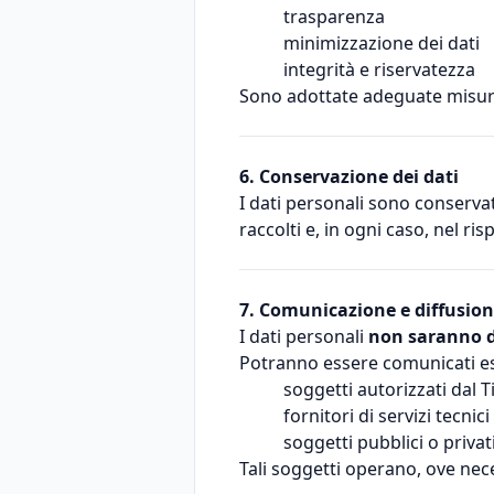
trasparenza
minimizzazione dei dati
integrità e riservatezza
Sono adottate adeguate misure 
6. Conservazione dei dati
I dati personali sono conservat
raccolti e, in ogni caso, nel ri
7. Comunicazione e diffusion
I dati personali
non saranno d
Potranno essere comunicati e
soggetti autorizzati dal T
fornitori di servizi tecnic
soggetti pubblici o privati
Tali soggetti operano, ove nece