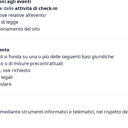
oni agli eventi
e delle
attività di check-in
ve relative all’evento
 di legge
zionamento del sito
mento
li si fonda su una o più delle seguenti basi giuridiche:
o o di misure precontrattuali
, ove richiesto
legali
tolare
mediante strumenti informatici e telematici, nel rispetto dei 