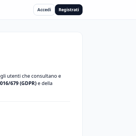
Accedi
Registrati
egli utenti che consultano e
016/679 (GDPR)
e della