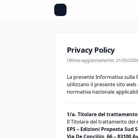
Privacy Policy
Ultimo aggiornamento: 21/05/202
La presente Informativa sulla P
utilizzano il presente sito web e
normativa nazionale applicabil
1/a. Titolare del trattamento
Il Titolare del trattamento dei d
EPS – Edizioni Proposta Sud S
Via De Conciliis, 66 – 83100 A