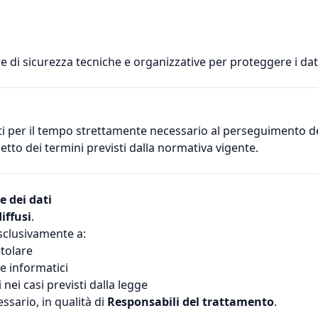
di sicurezza tecniche e organizzative per proteggere i dati
i per il tempo strettamente necessario al perseguimento dell
spetto dei termini previsti dalla normativa vigente.
e dei dati
iffusi
.
sclusivamente a:
itolare
i e informatici
 nei casi previsti dalla legge
ssario, in qualità di
Responsabili del trattamento
.