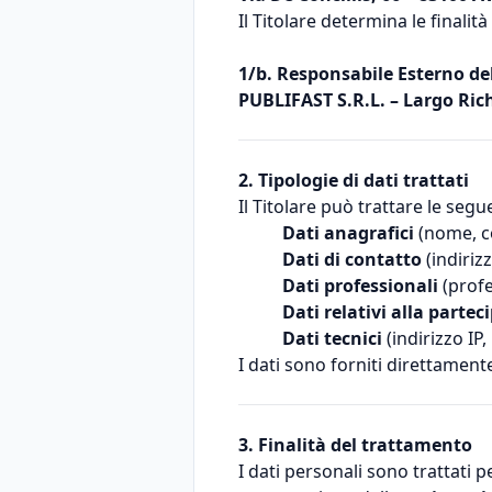
Il Titolare determina le finalit
1/b. Responsabile Esterno d
PUBLIFAST S.R.L. – Largo Rich
2. Tipologie di dati trattati
Il Titolare può trattare le segu
Dati anagrafici
(nome, 
Dati di contatto
(indiriz
Dati professionali
(profe
Dati relativi alla partec
Dati tecnici
(indirizzo IP,
I dati sono forniti direttamen
3. Finalità del trattamento
I dati personali sono trattati pe