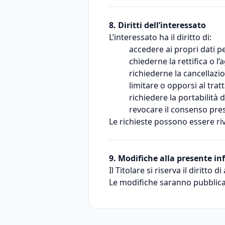
8. Diritti dell’interessato
L’interessato ha il diritto di:
accedere ai propri dati p
chiederne la rettifica o 
richiederne la cancellazi
limitare o opporsi al tra
richiedere la portabilità d
revocare il consenso pres
Le richieste possono essere riv
9. Modifiche alla presente i
Il Titolare si riserva il diritt
Le modifiche saranno pubblica