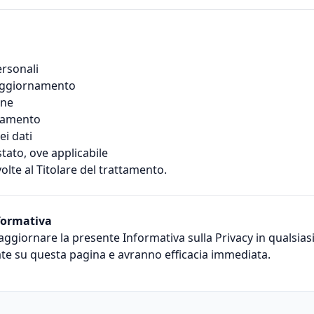
ersonali
l’aggiornamento
one
ttamento
ei dati
tato, ove applicabile
olte al Titolare del trattamento.
nformativa
o di aggiornare la presente Informativa sulla Privacy in qualsi
te su questa pagina e avranno efficacia immediata.