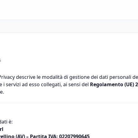
6
rivacy descrive le modalità di gestione dei dati personali d
 i servizi ad esso collegati, ai sensi del
Regolamento (UE) 2
e.
ati è:
rl
vellino (AV) – Partita IVA: 02207990645